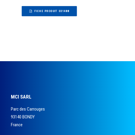
FICHE PRODUIT 031488
MCI SARL
Parc des Carrouges
93140 BONDY
France