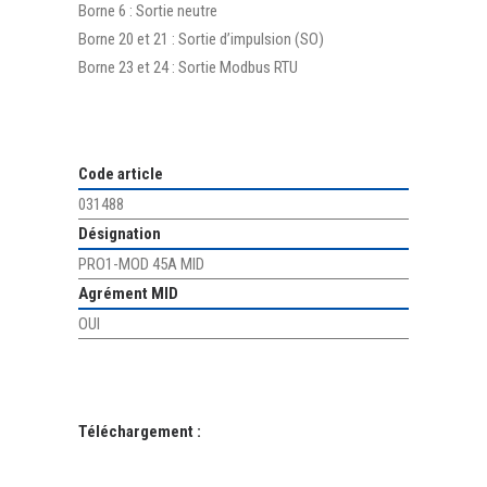
Borne 6 : Sortie neutre
Borne 20 et 21 : Sortie d’impulsion (SO)
Borne 23 et 24 : Sortie Modbus RTU
Code article
031488
Désignation
PRO1-MOD 45A MID
Agrément MID
OUI
Téléchargement :