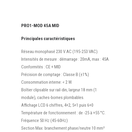
PRO1-MOD 45A MID
Principales caractéristiques
Réseau monophasé 230 V AC (195-253 VAC).
Intensités de mesure : démarrage : 20mA, max : 45A.
Conformités : CE + MID
Précision de comptage : Classe B (±1%)
Consommation interne: < 2 W.
Boîtier clipsable sur rail-din, largeur 18 mm (1
module), caches-bornes plombables.
Affichage LCD 6 chiffres, 4+2, 5+1 puis 6+0
Température de fonctionnement : de -25 à +55 °C.
Fréquence 50 Hz (45-60Hz)
Section Max: branchement phase/neutre 10 mm²