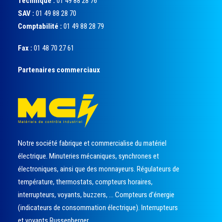
Technique :
01 49 88 28 76
SAV :
01 49 88 28 70
Comptabilité :
01 49 88 28 79
Fax :
01 48 70 27 61
Partenaires commerciaux
Notre société fabrique et commercialise du matériel
électrique. Minuteries mécaniques, synchrones et
électroniques, ainsi que des monnayeurs. Régulateurs de
température, thermostats, compteurs horaires,
interrupteurs, voyants, buzzers, … Compteurs d’énergie
(indicateurs de consommation électrique). Interrupteurs
et voyants Russenberger.