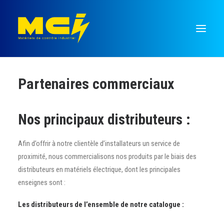
Partenaires commerciaux
Mesure
Régulation
Nos principaux distributeurs :
Temporisation
Commutation
Afin d’offrir à notre clientèle d’installateurs un service de
Signalisation
proximité, nous commercialisons nos produits par le biais des
distributeurs en matériels électrique, dont les principales
Monnayeurs
enseignes sont :
Recherche
Les distributeurs de l’ensemble de notre catalogue :