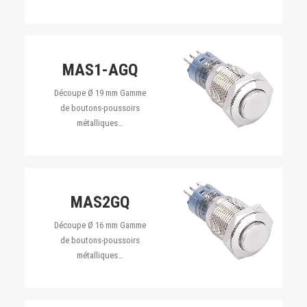
MAS1-AGQ
Découpe Ø 19 mm Gamme
de boutons-poussoirs
métalliques…
MAS2GQ
Découpe Ø 16 mm Gamme
de boutons-poussoirs
métalliques…