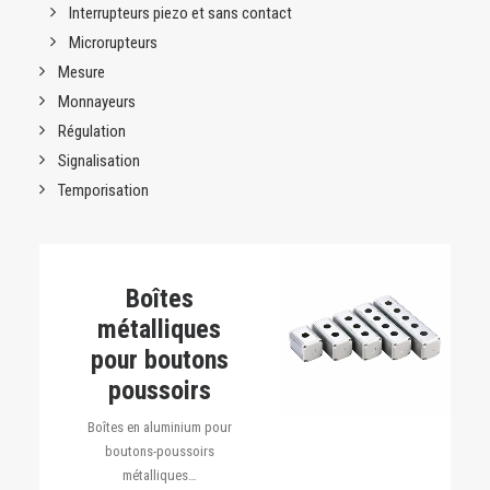
Interrupteurs piezo et sans contact
Microrupteurs
Mesure
Monnayeurs
Régulation
Signalisation
Temporisation
Boîtes
métalliques
pour boutons
poussoirs
Boîtes en aluminium pour
boutons-poussoirs
métalliques…