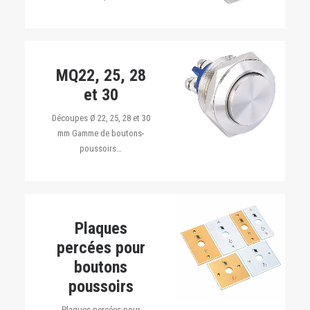
MQ22, 25, 28
et 30
Découpes Ø 22, 25, 28 et 30
mm Gamme de boutons-
poussoirs…
Plaques
percées pour
boutons
poussoirs
Plaques percées pour