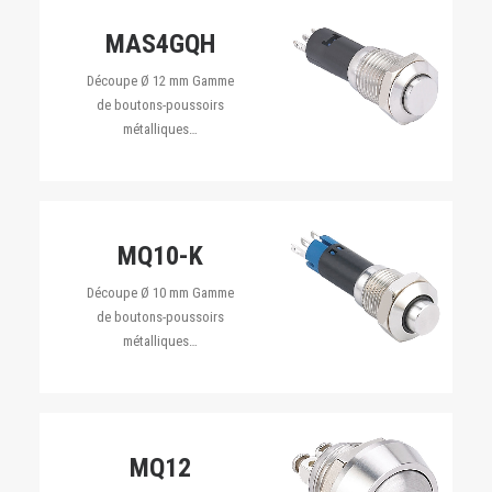
MAS4GQH
Découpe Ø 12 mm Gamme
de boutons-poussoirs
métalliques…
MQ10-K
Découpe Ø 10 mm Gamme
de boutons-poussoirs
métalliques…
MQ12