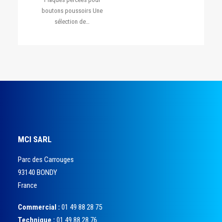
boutons poussoirs Une
sélection de…
MCI SARL
Parc des Carrouges
93140 BONDY
France
Commercial :
01 49 88 28 75
Technique :
01 49 88 28 76