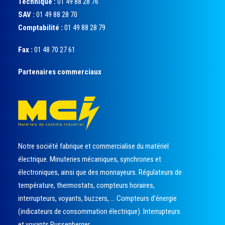
Technique :
01 49 88 28 76
SAV :
01 49 88 28 70
Comptabilité :
01 49 88 28 79
Fax :
01 48 70 27 61
Partenaires commerciaux
Notre société fabrique et commercialise du matériel
électrique. Minuteries mécaniques, synchrones et
électroniques, ainsi que des monnayeurs. Régulateurs de
température, thermostats, compteurs horaires,
interrupteurs, voyants, buzzers, … Compteurs d’énergie
(indicateurs de consommation électrique). Interrupteurs
et voyants Russenberger.