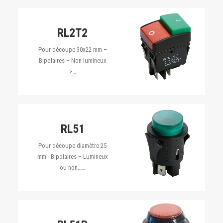
RL2T2
Pour découpe 30x22 mm –
Bipolaires – Non lumineux
>…
RL51
Pour découpe diamètre 25
mm - Bipolaires – Lumineux
ou non……