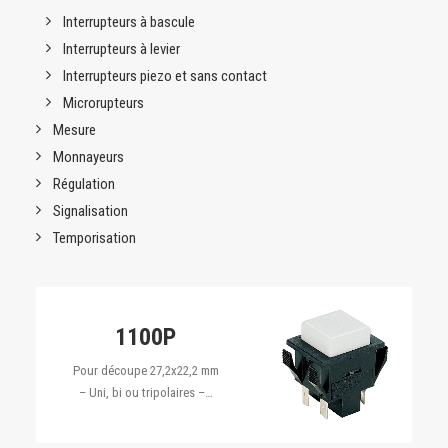
Interrupteurs à bascule
Interrupteurs à levier
Interrupteurs piezo et sans contact
Microrupteurs
Mesure
Monnayeurs
Régulation
Signalisation
Temporisation
1100P
Pour découpe 27,2x22,2 mm
– Uni, bi ou tripolaires –…