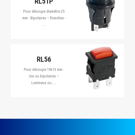
RL51P
Pour découpe diamètre 25
mm - Bipolaires – Etanches -
…
RL56
Pour découpe 19x13 mm -
Uni ou bipolaires –
Lumineux ou……