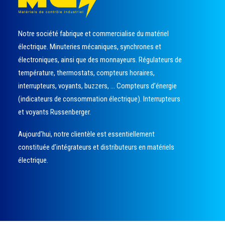
Notre société fabrique et commercialise du matériel
électrique. Minuteries mécaniques, synchrones et
électroniques, ainsi que des monnayeurs. Régulateurs de
température, thermostats, compteurs horaires,
interrupteurs, voyants, buzzers, … Compteurs d’énergie
(indicateurs de consommation électrique). Interrupteurs
et voyants Russenberger.
Aujourd’hui, notre clientèle est essentiellement
constituée d’intégrateurs et distributeurs en matériels
électrique.