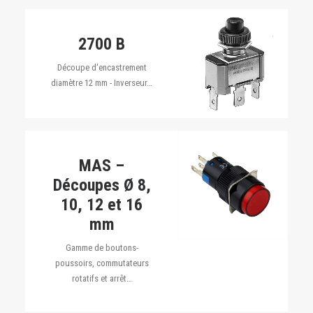
2700 B
Découpe d'encastrement
diamètre 12 mm - Inverseur…
MAS –
Découpes Ø 8,
10, 12 et 16
mm
Gamme de boutons-
poussoirs, commutateurs
rotatifs et arrêt…