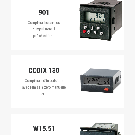
901
Compteur horaire ou
d'impulsions à
présélection…
CODIX 130
Compteurs d’impulsions
avec remise à zéro manuelle
et…
W15.51