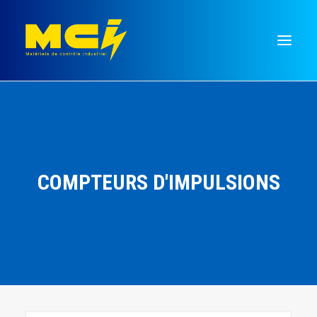
Mesure
Régulation
Temporisation
COMPTEURS D'IMPULSIONS
Commutation
Signalisation
Monnayeurs
Recherche