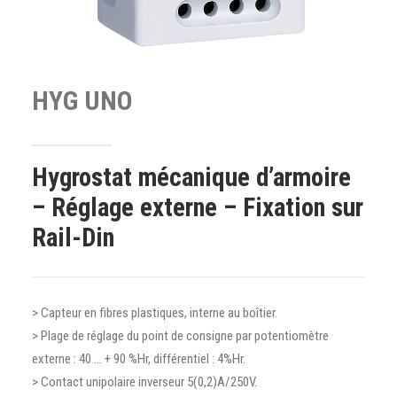
HYG
UNO
Hygrostat mécanique d’armoire
– Réglage externe – Fixation sur
Rail-Din
> Capteur en fibres plastiques, interne au boîtier.
> Plage de réglage du point de consigne par potentiomètre
externe : 40 … + 90 %Hr, différentiel : 4%Hr.
> Contact unipolaire inverseur 5(0,2)A/250V.