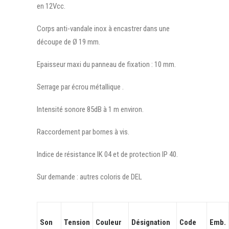
en 12Vcc.
Corps anti-vandale inox à encastrer dans une
découpe de Ø 19 mm.
Epaisseur maxi du panneau de fixation : 10 mm.
Serrage par écrou métallique .
Intensité sonore 85dB à 1 m environ.
Raccordement par bornes à vis.
Indice de résistance IK 04 et de protection IP 40.
Sur demande : autres coloris de DEL
Son
Tension
Couleur
Désignation
Code
Emb.