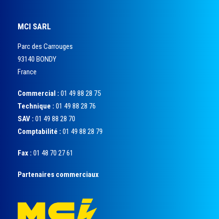
MCI SARL
Parc des Carrouges
93140 BONDY
France
Commercial :
01 49 88 28 75
Technique :
01 49 88 28 76
SAV :
01 49 88 28 70
Comptabilité :
01 49 88 28 79
Fax :
01 48 70 27 61
Partenaires commerciaux