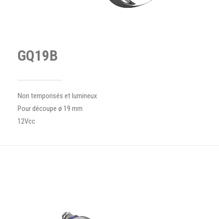
GQ19B
Non temporisés et lumineux
Pour découpe ø 19 mm
12Vcc