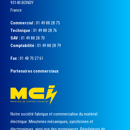
93140 BONDY
France
Commercial :
01 49 88 28 75
Technique :
01 49 88 28 76
SAV :
01 49 88 28 70
Comptabilité :
01 49 88 28 79
Fax :
01 48 70 27 61
Partenaires commerciaux
Notre société fabrique et commercialise du matériel
électrique. Minuteries mécaniques, synchrones et
électroniques, ainsi que des monnayeurs. Régulateurs de