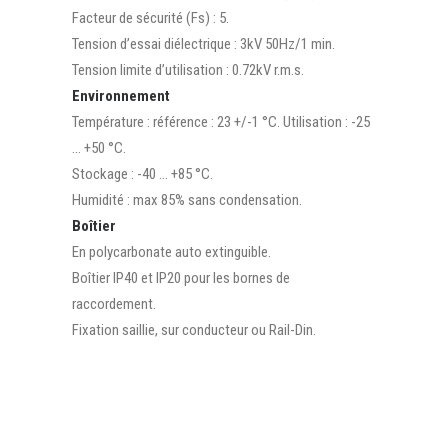
Facteur de sécurité (Fs) : 5.
Tension d’essai diélectrique : 3kV 50Hz/1 min.
Tension limite d’utilisation : 0.72kV r.m.s.
Environnement
Température : référence : 23 +/-1 °C. Utilisation : -25
… +50 °C.
Stockage : -40 … +85 °C.
Humidité : max 85% sans condensation.
Boîtier
En polycarbonate auto extinguible.
Boîtier IP40 et IP20 pour les bornes de
raccordement.
Fixation saillie, sur conducteur ou Rail-Din.