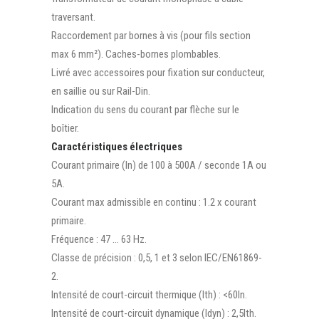
traversant.
Raccordement par bornes à vis (pour fils section
max 6 mm²). Caches-bornes plombables.
Livré avec accessoires pour fixation sur conducteur,
en saillie ou sur Rail-Din.
Indication du sens du courant par flèche sur le
boîtier.
Caractéristiques électriques
Courant primaire (In) de 100 à 500A / seconde 1A ou
5A.
Courant max admissible en continu : 1.2 x courant
primaire.
Fréquence : 47 … 63 Hz.
Classe de précision : 0,5, 1 et 3 selon IEC/EN61869-
2.
Intensité de court-circuit thermique (lth) : <60In.
Intensité de court-circuit dynamique (Idyn) : 2,5lth.