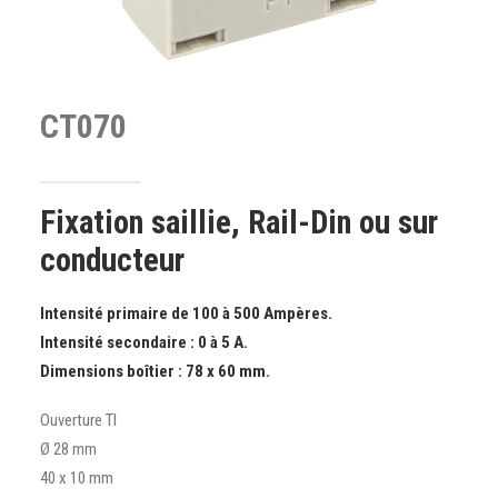
CT070
Fixation saillie, Rail-Din ou sur
conducteur
Intensité primaire de 100 à 500 Ampères.
Intensité secondaire : 0 à 5 A.
Dimensions boîtier : 78 x 60 mm.
Ouverture TI
Ø 28 mm
40 x 10 mm