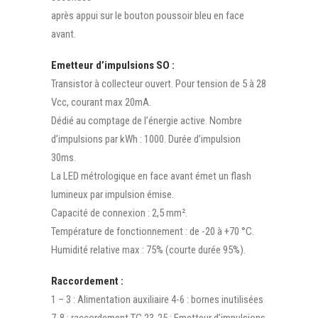
après appui sur le bouton poussoir bleu en face
avant.
Emetteur d’impulsions SO :
Transistor à collecteur ouvert. Pour tension de 5 à 28
Vcc, courant max 20mA.
Dédié au comptage de l’énergie active. Nombre
d’impulsions par kWh : 1000. Durée d’impulsion
30ms.
La LED métrologique en face avant émet un flash
lumineux par impulsion émise.
Capacité de connexion : 2,5 mm².
Température de fonctionnement : de -20 à +70 °C.
Humidité relative max : 75% (courte durée 95%).
Raccordement :
1 – 3 : Alimentation auxiliaire 4-6 : bornes inutilisées