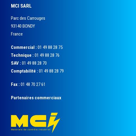
MCI SARL
Parc des Carrouges
93140 BONDY
France
Commercial :
01 49 88 28 75
Technique :
01 49 88 28 76
SAV :
01 49 88 28 70
Comptabilité :
01 49 88 28 79
Fax :
01 48 70 27 61
Partenaires commerciaux